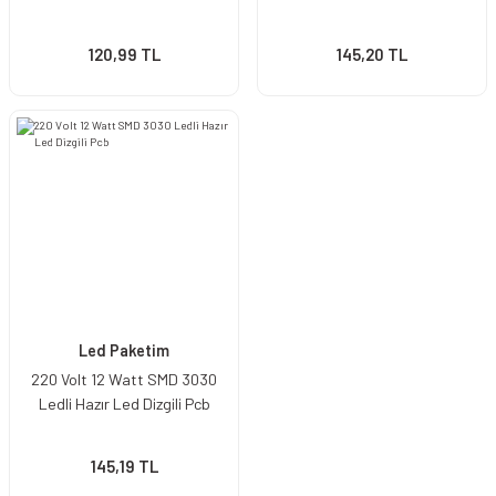
120,99 TL
145,20 TL
Led Paketim
220 Volt 12 Watt SMD 3030
Ledli Hazır Led Dizgili Pcb
145,19 TL