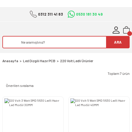
0312 311 41 83
0530 181 30 49
ARA
Anasayfa
Led Dizgili Hazır PCB
220 Volt Ledli Ürünler
Toplam 7 ürün