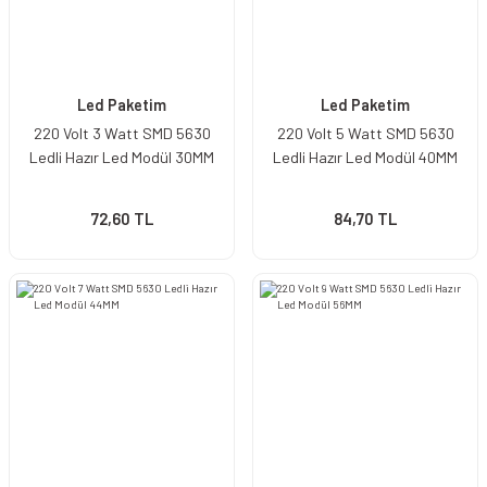
Led Paketim
Led Paketim
220 Volt 3 Watt SMD 5630
220 Volt 5 Watt SMD 5630
Ledli Hazır Led Modül 30MM
Ledli Hazır Led Modül 40MM
72,60 TL
84,70 TL