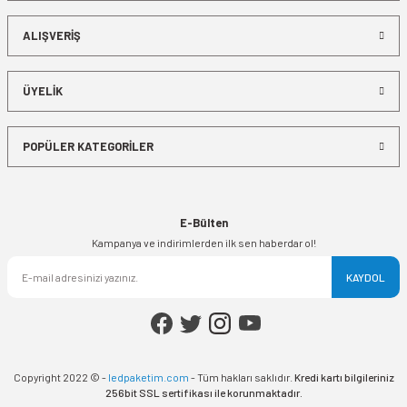
ALIŞVERİŞ
ÜYELİK
POPÜLER KATEGORİLER
E-Bülten
Kampanya ve indirimlerden ilk sen haberdar ol!
KAYDOL
Copyright 2022 © -
ledpaketim.com
- Tüm hakları saklıdır.
Kredi kartı bilgileriniz
256bit SSL sertifikası ile korunmaktadır.