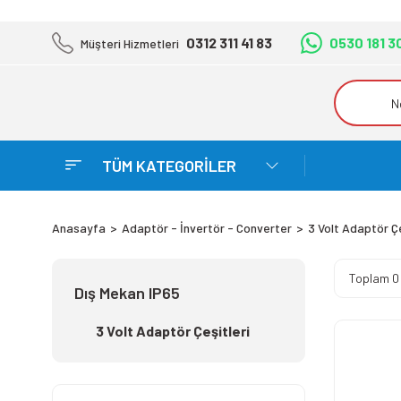
0312 311 41 83
0530 181 3
Müşteri Hizmetleri
TÜM KATEGORİLER
Anasayfa
Adaptör - İnvertör - Converter
3 Volt Adaptör Çe
Toplam 0
Dış Mekan IP65
3 Volt Adaptör Çeşitleri