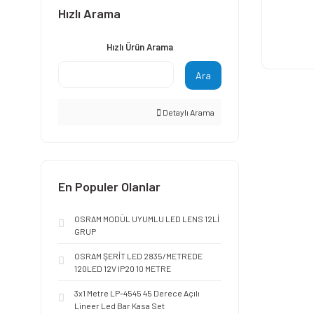
Hızlı Arama
Hızlı Ürün Arama
Ara
Detaylı Arama
En Populer Olanlar
OSRAM MODÜL UYUMLU LED LENS 12Lİ
GRUP
OSRAM ŞERİT LED 2835/METREDE
120LED 12V IP20 10 METRE
3x1 Metre LP-4545 45 Derece Açılı
Lineer Led Bar Kasa Set