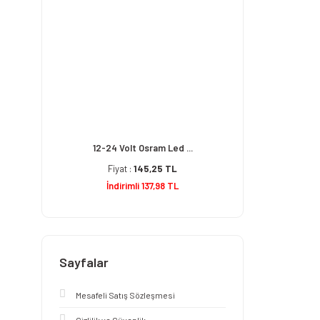
12-24 Volt Osram Led ...
Fiyat :
145,25 TL
İndirimli 137,98 TL
Sayfalar
Mesafeli Satış Sözleşmesi