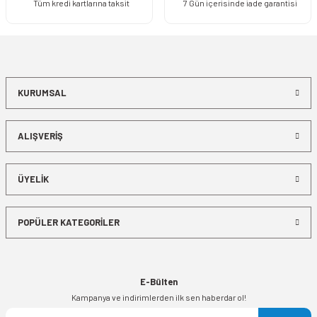
Tüm kredi kartlarına taksit
7 Gün içerisinde iade garantisi
KURUMSAL
ALIŞVERİŞ
ÜYELİK
POPÜLER KATEGORİLER
E-Bülten
Kampanya ve indirimlerden ilk sen haberdar ol!