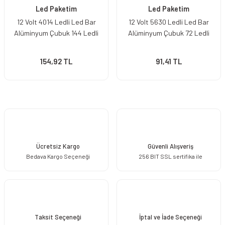
Led Paketim
Led Paketim
12 Volt 4014 Ledli Led Bar
12 Volt 5630 Ledli Led Bar
Alüminyum Çubuk 144 Ledli
Alüminyum Çubuk 72 Ledli
154,92 TL
91,41 TL
Ücretsiz Kargo
Güvenli Alışveriş
Bedava Kargo Seçeneği
256 BIT SSL sertifika ile
Taksit Seçeneği
İptal ve İade Seçeneği