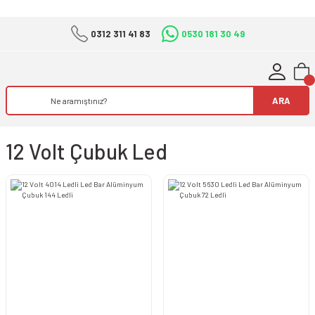
0312 311 41 83
0530 181 30 49
ARA
12 Volt Çubuk Led