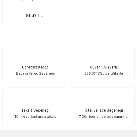
91,37 TL
Ücretsiz Kargo
Güvenli Alışveriş
Bedava Kargo Seçeneği
256 BIT SSL sertifika ile
Taksit Seçeneği
İptal ve İade Seçeneği
Tüm kredi kartlarına taksit
7 Gün içerisinde iade garantisi