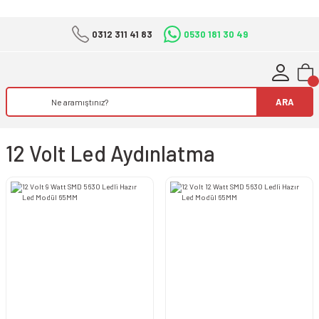
0312 311 41 83
0530 181 30 49
ARA
12 Volt Led Aydınlatma