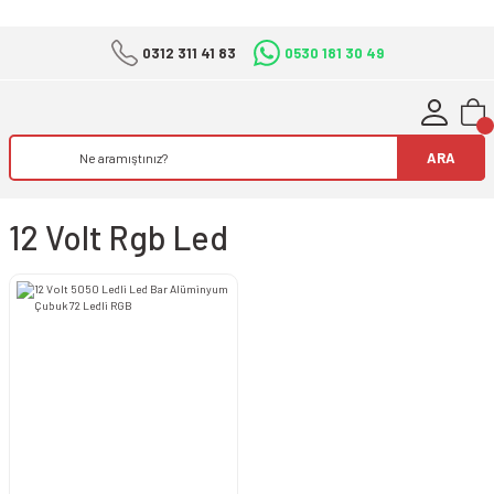
0312 311 41 83
0530 181 30 49
ARA
12 Volt Rgb Led