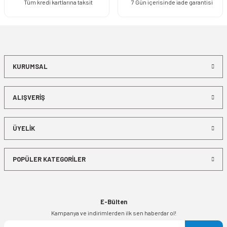
Tüm kredi kartlarına taksit
7 Gün içerisinde iade garantisi
KURUMSAL
ALIŞVERİŞ
ÜYELİK
POPÜLER KATEGORİLER
E-Bülten
Kampanya ve indirimlerden ilk sen haberdar ol!