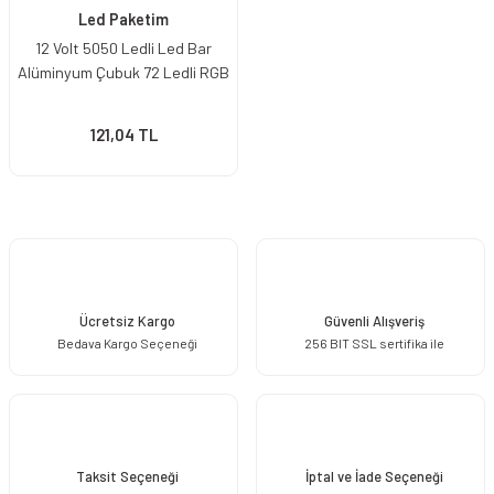
Led Paketim
12 Volt 5050 Ledli Led Bar
Alüminyum Çubuk 72 Ledli RGB
121,04 TL
Ücretsiz Kargo
Güvenli Alışveriş
Bedava Kargo Seçeneği
256 BIT SSL sertifika ile
Taksit Seçeneği
İptal ve İade Seçeneği