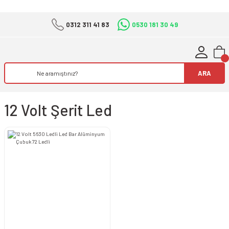
0312 311 41 83
0530 181 30 49
ARA
12 Volt Şerit Led