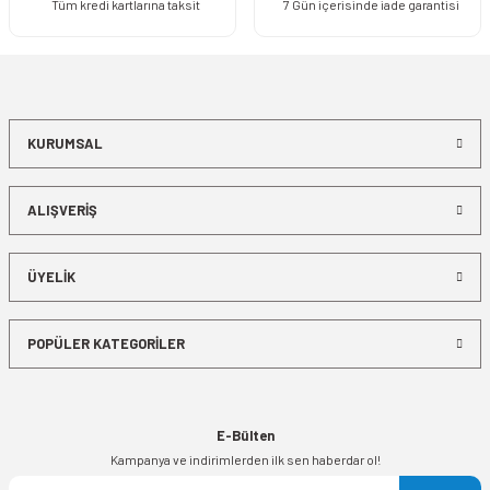
Tüm kredi kartlarına taksit
7 Gün içerisinde iade garantisi
KURUMSAL
ALIŞVERİŞ
ÜYELİK
POPÜLER KATEGORİLER
E-Bülten
Kampanya ve indirimlerden ilk sen haberdar ol!