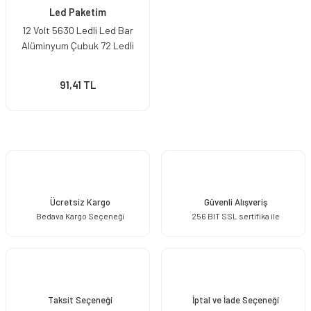
Led Paketim
12 Volt 5630 Ledli Led Bar
Alüminyum Çubuk 72 Ledli
91,41 TL
Ücretsiz Kargo
Güvenli Alışveriş
Bedava Kargo Seçeneği
256 BIT SSL sertifika ile
Taksit Seçeneği
İptal ve İade Seçeneği