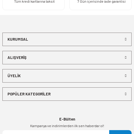
Tüm kredi kartlarına taksit
7 Gün içerisinde iade garantisi
KURUMSAL
ALIŞVERİŞ
ÜYELİK
POPÜLER KATEGORİLER
E-Bülten
Kampanya ve indirimlerden ilk sen haberdar ol!