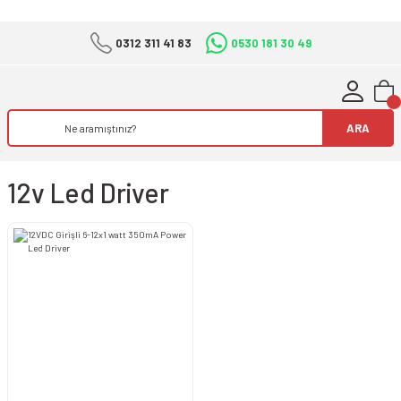
0312 311 41 83
0530 181 30 49
ARA
12v Led Driver