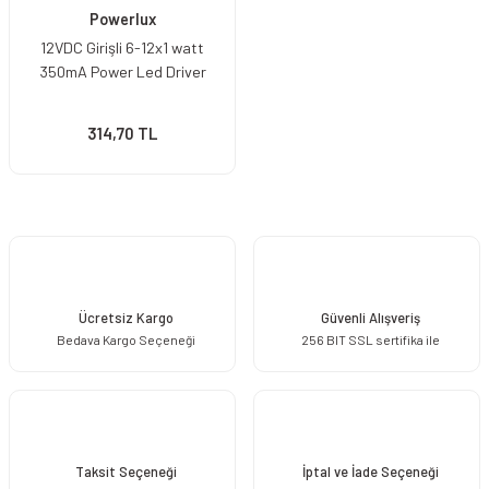
Powerlux
12VDC Girişli 6-12x1 watt
350mA Power Led Driver
314,70 TL
Ücretsiz Kargo
Güvenli Alışveriş
Bedava Kargo Seçeneği
256 BIT SSL sertifika ile
Taksit Seçeneği
İptal ve İade Seçeneği