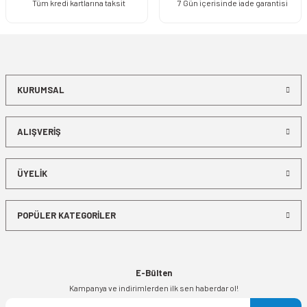
Tüm kredi kartlarına taksit
7 Gün içerisinde iade garantisi
KURUMSAL
ALIŞVERİŞ
ÜYELİK
POPÜLER KATEGORİLER
E-Bülten
Kampanya ve indirimlerden ilk sen haberdar ol!