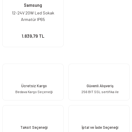
Samsung
12-24V 20W Led Sokak
Armatür IP65
1.839,79 TL
Ücretsiz Kargo
Güvenli Alışveriş
Bedava Kargo Seçeneği
256 BIT SSL sertifika ile
Taksit Seçeneği
İptal ve İade Seçeneği