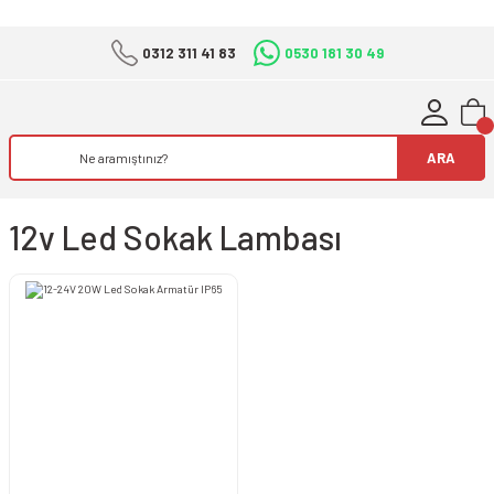
0312 311 41 83
0530 181 30 49
ARA
12v Led Sokak Lambası