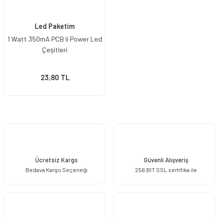
Led Paketim
1 Watt 350mA PCB li Power Led
Çeşitleri
23,80 TL
Ücretsiz Kargo
Güvenli Alışveriş
Bedava Kargo Seçeneği
256 BIT SSL sertifika ile