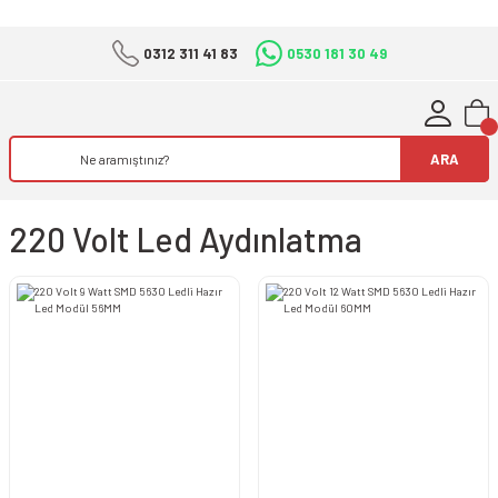
0312 311 41 83
0530 181 30 49
ARA
220 Volt Led Aydınlatma