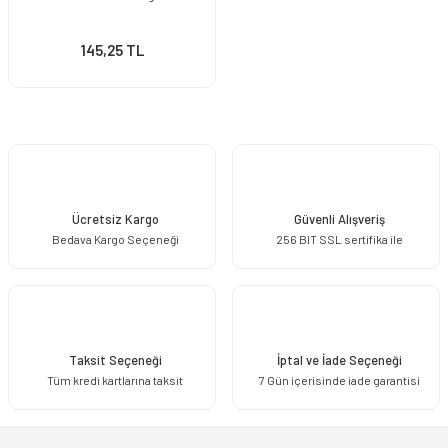
145,25 TL
Ücretsiz Kargo
Güvenli Alışveriş
Bedava Kargo Seçeneği
256 BIT SSL sertifika ile
Taksit Seçeneği
İptal ve İade Seçeneği
Tüm kredi kartlarına taksit
7 Gün içerisinde iade garantisi