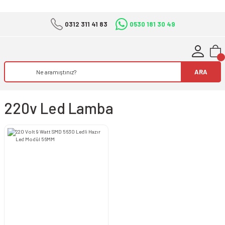
0312 311 41 83
0530 181 30 49
ARA
220v Led Lamba