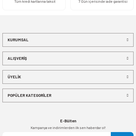
Tüm kredi kartlarına taksit
7 Gün içerisinde iade garantisi
KURUMSAL
ALIŞVERİŞ
ÜYELİK
POPÜLER KATEGORİLER
E-Bülten
Kampanya ve indirimlerden ilk sen haberdar ol!