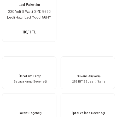
Led Paketim
220 Volt 9 Watt SMD 5630
Ledli Hazır Led Modül 56MM
116,11 TL
Ücretsiz Kargo
Güvenli Alışveriş
Bedava Kargo Seçeneği
256 BIT SSL sertifika ile
Taksit Seçeneği
İptal ve İade Seçeneği