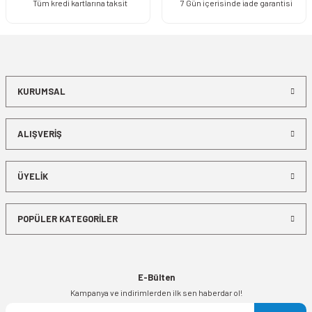
Tüm kredi kartlarına taksit
7 Gün içerisinde iade garantisi
KURUMSAL
ALIŞVERİŞ
ÜYELİK
POPÜLER KATEGORİLER
E-Bülten
Kampanya ve indirimlerden ilk sen haberdar ol!