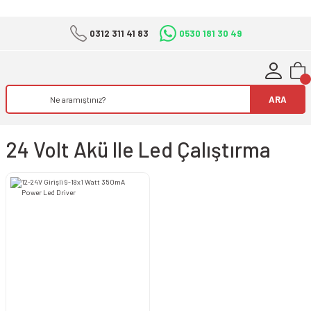
0312 311 41 83
0530 181 30 49
ARA
24 Volt Akü Ile Led Çalıştırma