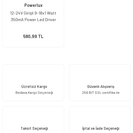
Powerlux
12-24V Girişli 9-18x1 Watt
350mA Power Led Driver
580,99 TL
Ücretsiz Kargo
Güvenli Alışveriş
Bedava Kargo Seçeneği
256 BIT SSL sertifika ile
Taksit Seçeneği
İptal ve İade Seçeneği