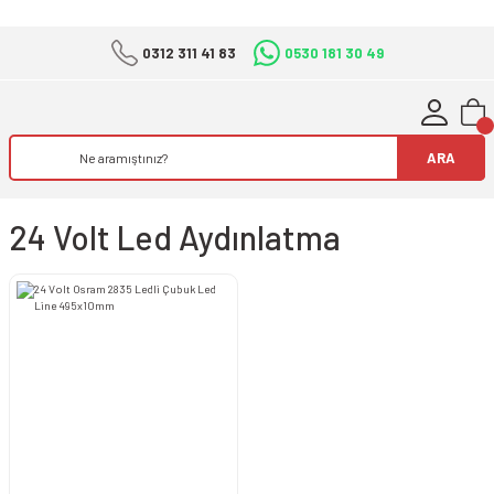
0312 311 41 83
0530 181 30 49
ARA
24 Volt Led Aydınlatma