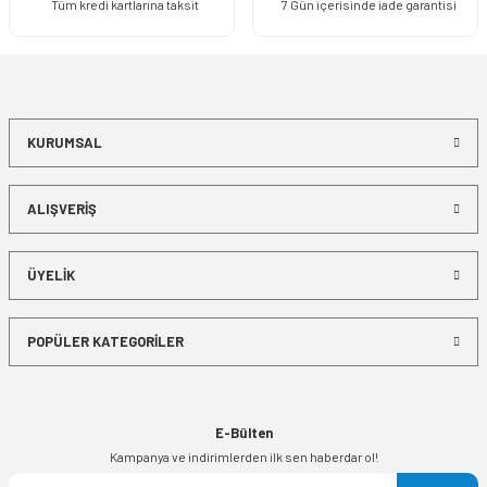
Tüm kredi kartlarına taksit
7 Gün içerisinde iade garantisi
KURUMSAL
ALIŞVERİŞ
ÜYELİK
POPÜLER KATEGORİLER
E-Bülten
Kampanya ve indirimlerden ilk sen haberdar ol!