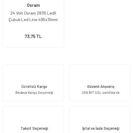
Osram
24 Volt Osram 2835 Ledli
Çubuk Led Line 495x10mm
73,75 TL
Ücretsiz Kargo
Güvenli Alışveriş
Bedava Kargo Seçeneği
256 BIT SSL sertifika ile
Taksit Seçeneği
İptal ve İade Seçeneği