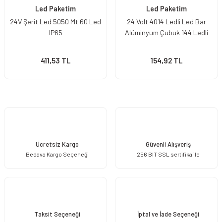
Led Paketim
Led Paketim
24V Şerit Led 5050 Mt 60 Led
24 Volt 4014 Ledli Led Bar
IP65
Alüminyum Çubuk 144 Ledli
411,53 TL
154,92 TL
Ücretsiz Kargo
Güvenli Alışveriş
Bedava Kargo Seçeneği
256 BIT SSL sertifika ile
Taksit Seçeneği
İptal ve İade Seçeneği