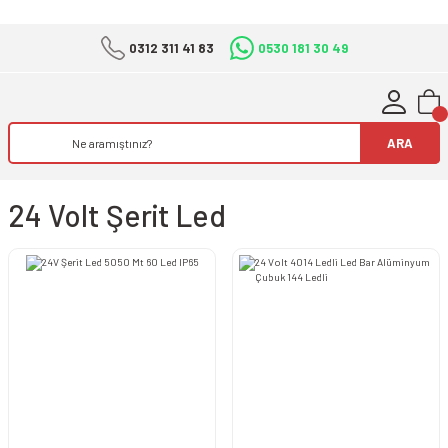
0312 311 41 83
0530 181 30 49
ARA
24 Volt Şerit Led