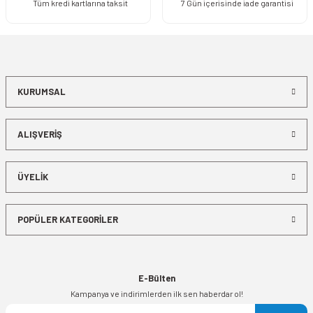
Tüm kredi kartlarına taksit
7 Gün içerisinde iade garantisi
KURUMSAL
ALIŞVERİŞ
ÜYELİK
POPÜLER KATEGORİLER
E-Bülten
Kampanya ve indirimlerden ilk sen haberdar ol!