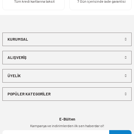
Tüm kredi kartlarına taksit
7 Gün içerisinde iade garantisi
KURUMSAL
ALIŞVERİŞ
ÜYELİK
POPÜLER KATEGORİLER
E-Bülten
Kampanya ve indirimlerden ilk sen haberdar ol!