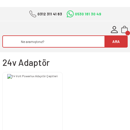
0312 311 41 83
0530 181 30 49
ARA
24v Adaptör