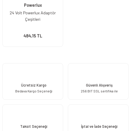
Powerlux
24 Volt Powerlux Adaptör
Çeşitleri
484,15 TL
Ücretsiz Kargo
Güvenli Alışveriş
Bedava Kargo Seçeneği
256 BIT SSL sertifika ile
Taksit Seçeneği
İptal ve İade Seçeneği