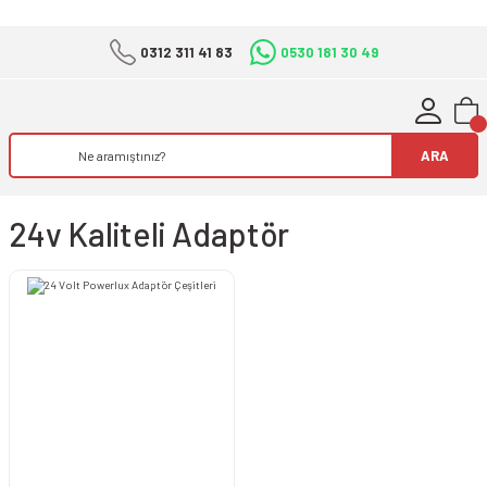
0312 311 41 83
0530 181 30 49
ARA
24v Kaliteli Adaptör