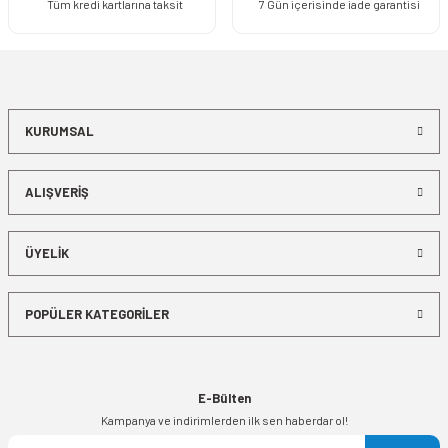
Tüm kredi kartlarına taksit
7 Gün içerisinde iade garantisi
KURUMSAL
ALIŞVERİŞ
ÜYELİK
POPÜLER KATEGORİLER
E-Bülten
Kampanya ve indirimlerden ilk sen haberdar ol!