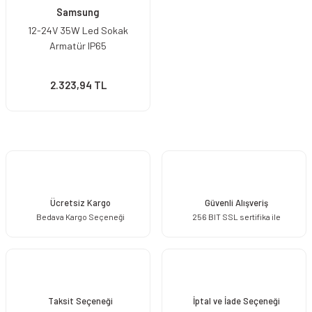
Samsung
12-24V 35W Led Sokak
Armatür IP65
2.323,94 TL
Ücretsiz Kargo
Güvenli Alışveriş
Bedava Kargo Seçeneği
256 BIT SSL sertifika ile
Taksit Seçeneği
İptal ve İade Seçeneği