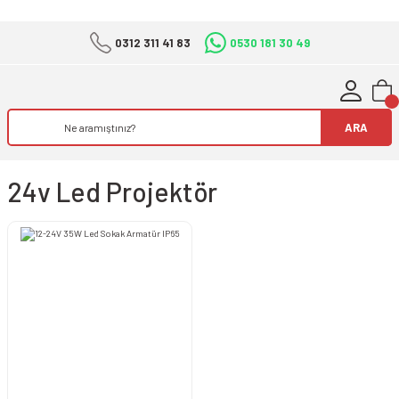
0312 311 41 83
0530 181 30 49
ARA
24v Led Projektör