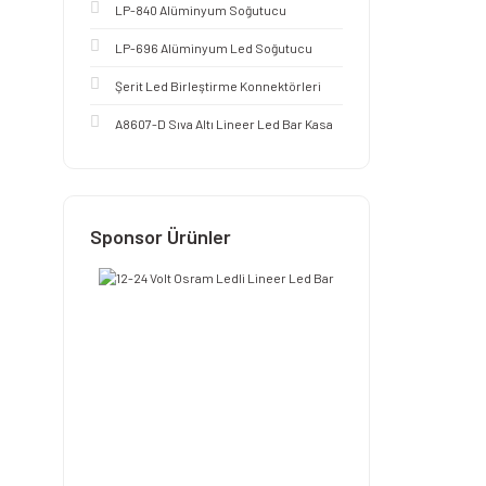
LP-840 Alüminyum Soğutucu
LP-696 Alüminyum Led Soğutucu
Şerit Led Birleştirme Konnektörleri
A8607-D Sıva Altı Lineer Led Bar Kasa
Sponsor Ürünler