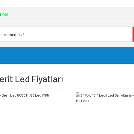
0 49
rit Led Fiyatları