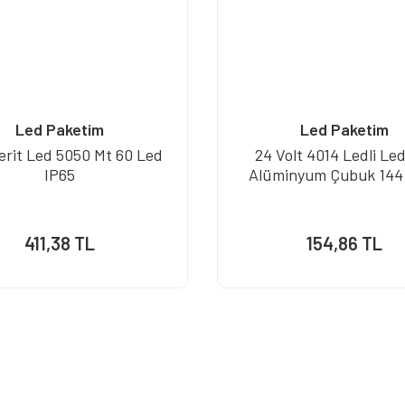
Led Paketim
Led Paketim
erit Led 5050 Mt 60 Led
24 Volt 4014 Ledli Le
IP65
Alüminyum Çubuk 144 
411,38 TL
154,86 TL