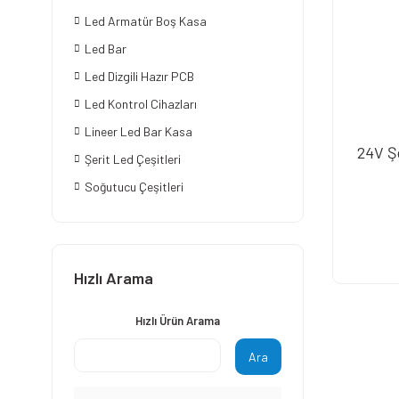
Led Armatür Boş Kasa
Led Bar
Led Dizgili Hazır PCB
Led Kontrol Cihazları
Lineer Led Bar Kasa
24V Ş
Şerit Led Çeşitleri
Soğutucu Çeşitleri
Hızlı Arama
Hızlı Ürün Arama
Ara