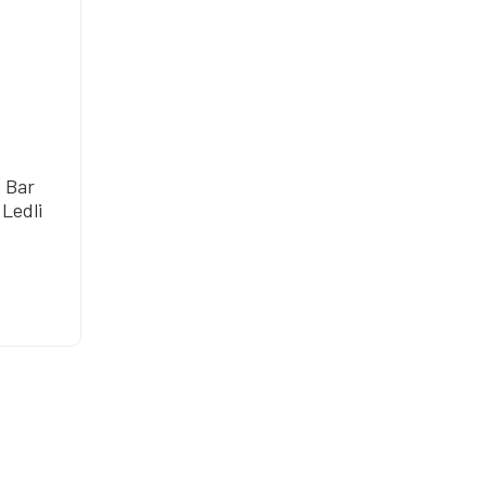
d Bar
Ledli