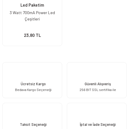
Led Paketim
3 Watt 700mA Power Led
Çeşitleri
23,80 TL
Ücretsiz Kargo
Güvenli Alışveriş
Bedava Kargo Seçeneği
256 BIT SSL sertifika ile
Taksit Seçeneği
İptal ve İade Seçeneği