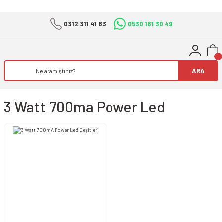
0312 311 41 83
0530 181 30 49
ARA
3 Watt 700ma Power Led