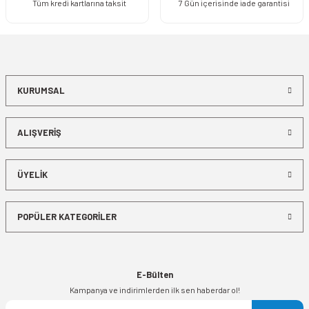
Tüm kredi kartlarına taksit
7 Gün içerisinde iade garantisi
KURUMSAL
ALIŞVERİŞ
ÜYELİK
POPÜLER KATEGORİLER
E-Bülten
Kampanya ve indirimlerden ilk sen haberdar ol!