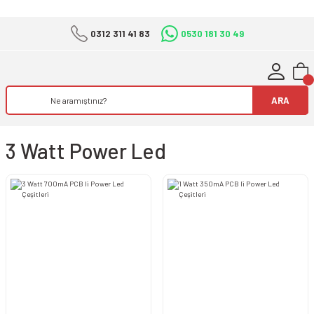
0312 311 41 83
0530 181 30 49
ARA
3 Watt Power Led