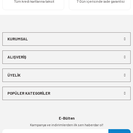
Tüm kredi kartlarına taksit
7 Gün içerisinde iade garantisi
KURUMSAL
ALIŞVERİŞ
ÜYELİK
POPÜLER KATEGORİLER
E-Bülten
Kampanya ve indirimlerden ilk sen haberdar ol!