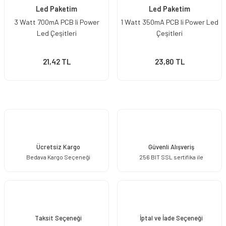
Led Paketim
Led Paketim
3 Watt 700mA PCB li Power
1 Watt 350mA PCB li Power Led
Led Çeşitleri
Çeşitleri
21,42 TL
23,80 TL
Ücretsiz Kargo
Güvenli Alışveriş
Bedava Kargo Seçeneği
256 BIT SSL sertifika ile
Taksit Seçeneği
İptal ve İade Seçeneği