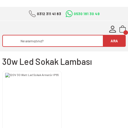
0312 311 41 83
0530 181 30 49
ARA
30w Led Sokak Lambası