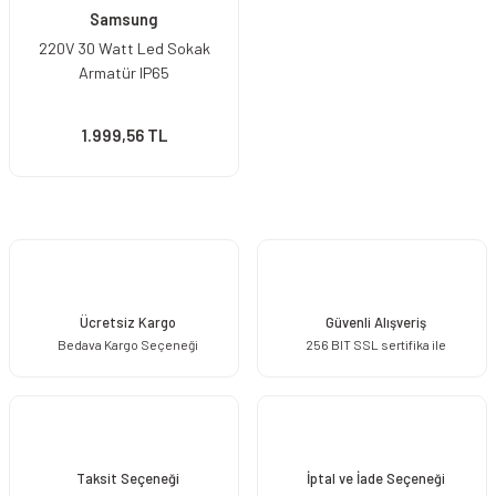
Samsung
220V 30 Watt Led Sokak
Armatür IP65
1.999,56 TL
Ücretsiz Kargo
Güvenli Alışveriş
Bedava Kargo Seçeneği
256 BIT SSL sertifika ile
Taksit Seçeneği
İptal ve İade Seçeneği