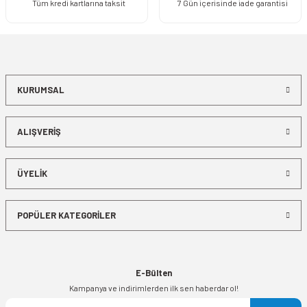
Tüm kredi kartlarına taksit
7 Gün içerisinde iade garantisi
KURUMSAL
ALIŞVERİŞ
ÜYELİK
POPÜLER KATEGORİLER
E-Bülten
Kampanya ve indirimlerden ilk sen haberdar ol!