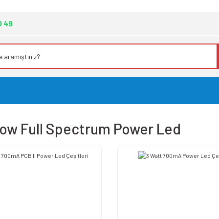
0 49
ow Full Spectrum Power Led