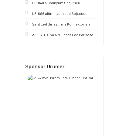
LP-840 Alüminyum Soğutucu
LP-696 Alüminyum Led Soğutucu
Şerit Led Birleştirme Konnektörleri
A8607-D Sıva Altı Lineer Led Bar Kasa
Sponsor Ürünler