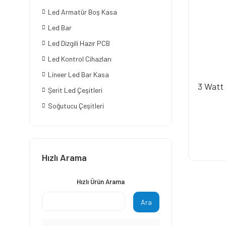
Led Armatür Boş Kasa
Led Bar
Led Dizgili Hazır PCB
Led Kontrol Cihazları
Lineer Led Bar Kasa
3 Watt
Şerit Led Çeşitleri
Soğutucu Çeşitleri
Hızlı Arama
Hızlı Ürün Arama
Ara