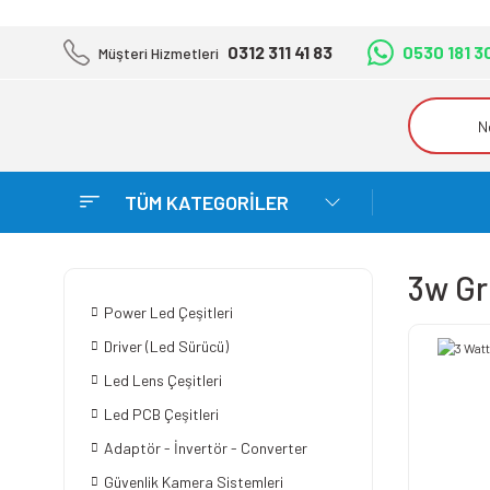
0312 311 41 83
0530 181 3
Müşteri Hizmetleri
TÜM KATEGORİLER
3w Gr
Power Led Çeşitleri
Driver (Led Sürücü)
Led Lens Çeşitleri
Led PCB Çeşitleri
Adaptör - İnvertör - Converter
Güvenlik Kamera Sistemleri