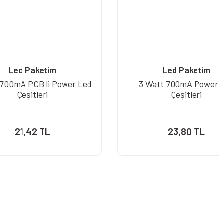
Led Paketim
Led Paketim
 700mA PCB li Power Led
3 Watt 700mA Power
Çeşitleri
Çeşitleri
21,42 TL
23,80 TL