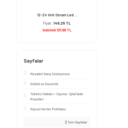
12-24 Volt Osram Led ...
Fiyat :
145,25 TL
İndirimli 137,98 TL
Sayfalar
Mesafeli Satış Sözleşmesi
Gizlilik ve Güvenlik
Tüketici Hakları – Cayma – İptal İade
Koşullari
Kişisel Veriler Politikası
Tüm Sayfalar