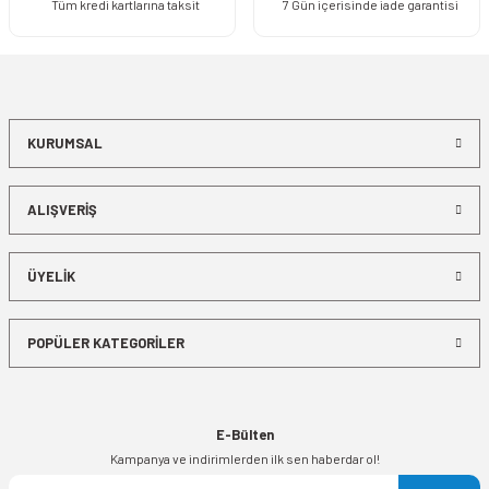
Tüm kredi kartlarına taksit
7 Gün içerisinde iade garantisi
KURUMSAL
ALIŞVERİŞ
ÜYELİK
POPÜLER KATEGORİLER
E-Bülten
Kampanya ve indirimlerden ilk sen haberdar ol!