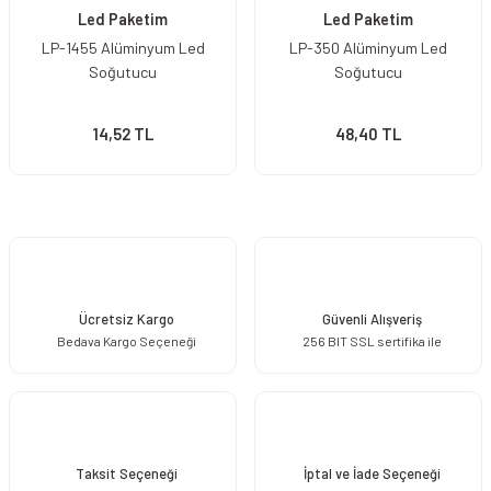
Led Paketim
Led Paketim
LP-1455 Alüminyum Led
LP-350 Alüminyum Led
Soğutucu
Soğutucu
14,52 TL
48,40 TL
Ücretsiz Kargo
Güvenli Alışveriş
Bedava Kargo Seçeneği
256 BIT SSL sertifika ile
Taksit Seçeneği
İptal ve İade Seçeneği