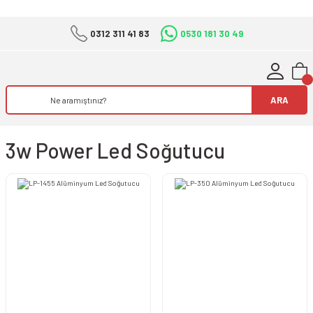
0312 311 41 83
0530 181 30 49
ARA
3w Power Led Soğutucu