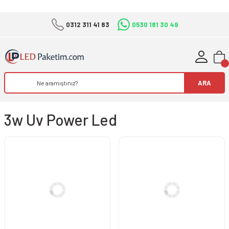
0312 311 41 83
0530 181 30 49
ARA
3w Uv Power Led