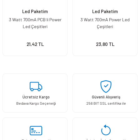
Led Paketim
Led Paketim
3 Watt 700mA PCB li Power
3 Watt 700mA Power Led
Led Çeşitleri
Çeşitleri
21,42 TL
23,80 TL
Ücretsiz Kargo
Güvenli Alışveriş
Bedava Kargo Seçeneği
256 BIT SSL sertifika ile