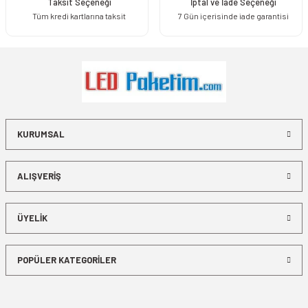
Taksit Seçeneği
İptal ve İade Seçeneği
Tüm kredi kartlarına taksit
7 Gün içerisinde iade garantisi
KURUMSAL
ALIŞVERİŞ
ÜYELİK
POPÜLER KATEGORİLER