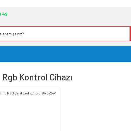
0 49
 Rgb Kontrol Cihazı