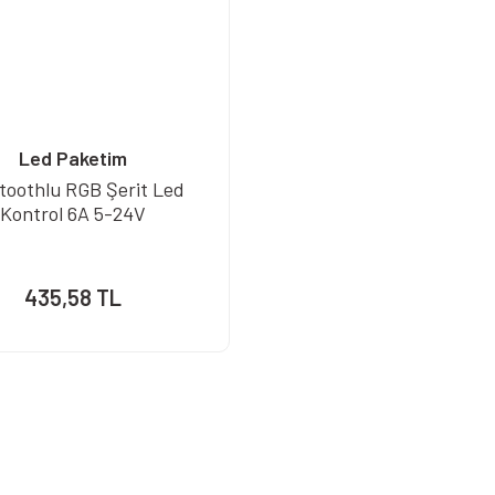
Led Paketim
toothlu RGB Şerit Led
Kontrol 6A 5-24V
435,58 TL