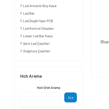
Led Armatür Boş Kasa
Led Bar
Led Dizgili Hazır PCB
Led Kontrol Cihazları
Lineer Led Bar Kasa
Blue
Şerit Led Çeşitleri
Soğutucu Çeşitleri
Hızlı Arama
Hızlı Ürün Arama
Ara