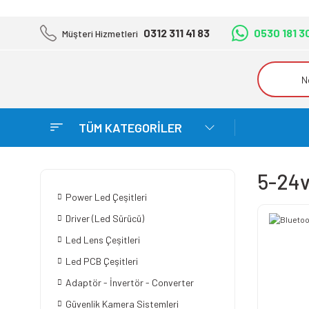
0312 311 41 83
0530 181 3
Müşteri Hizmetleri
TÜM KATEGORİLER
5-24v
Power Led Çeşitleri
Driver (Led Sürücü)
Led Lens Çeşitleri
Led PCB Çeşitleri
Adaptör - İnvertör - Converter
Güvenlik Kamera Sistemleri