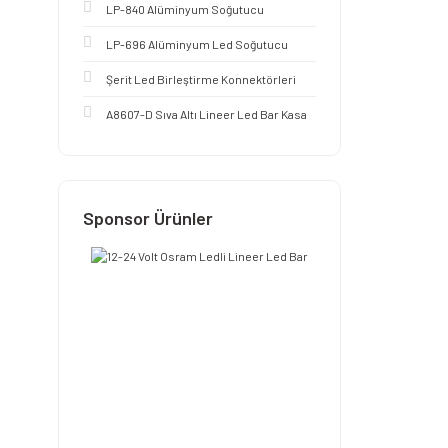
LP-840 Alüminyum Soğutucu
LP-696 Alüminyum Led Soğutucu
Şerit Led Birleştirme Konnektörleri
A8607-D Sıva Altı Lineer Led Bar Kasa
Sponsor Ürünler