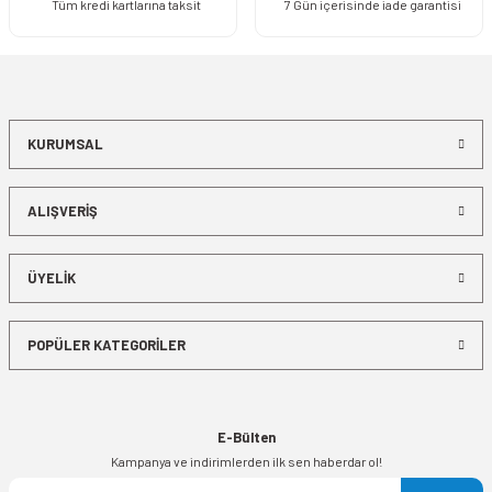
Tüm kredi kartlarına taksit
7 Gün içerisinde iade garantisi
KURUMSAL
ALIŞVERİŞ
ÜYELİK
POPÜLER KATEGORİLER
E-Bülten
Kampanya ve indirimlerden ilk sen haberdar ol!