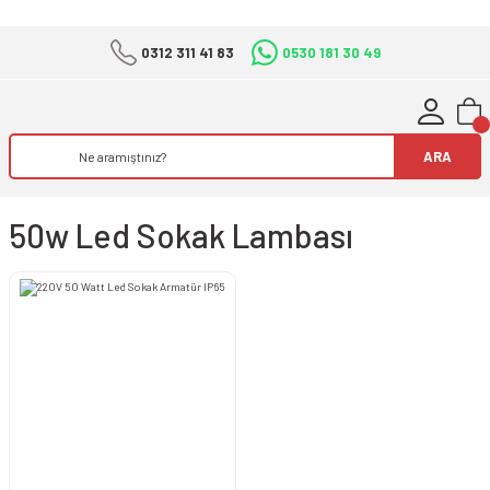
0312 311 41 83
0530 181 30 49
ARA
50w Led Sokak Lambası