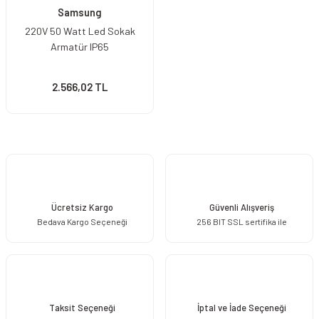
Samsung
220V 50 Watt Led Sokak
Armatür IP65
2.566,02 TL
Ücretsiz Kargo
Güvenli Alışveriş
Bedava Kargo Seçeneği
256 BIT SSL sertifika ile
Taksit Seçeneği
İptal ve İade Seçeneği