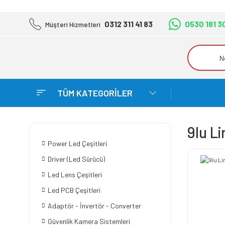
0312 311 41 83
0530 181 3
Müşteri Hizmetleri
TÜM KATEGORİLER
9lu L
Power Led Çeşitleri
Driver (Led Sürücü)
Led Lens Çeşitleri
Led PCB Çeşitleri
Adaptör - İnvertör - Converter
Güvenlik Kamera Sistemleri