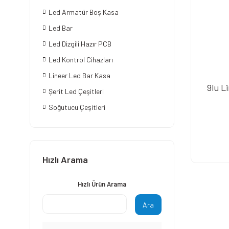
Led Armatür Boş Kasa
Led Bar
Led Dizgili Hazır PCB
Led Kontrol Cihazları
Lineer Led Bar Kasa
9lu L
Şerit Led Çeşitleri
Soğutucu Çeşitleri
Hızlı Arama
Hızlı Ürün Arama
Ara