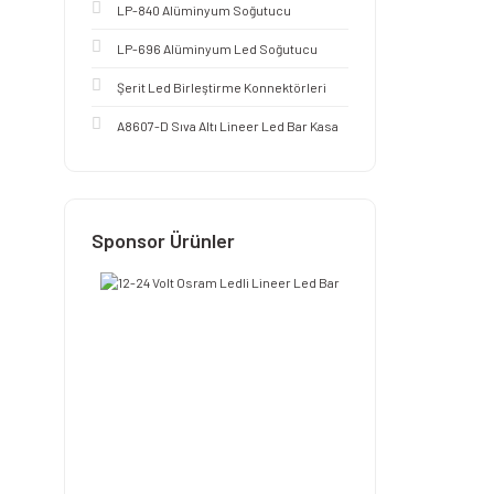
LP-840 Alüminyum Soğutucu
LP-696 Alüminyum Led Soğutucu
Şerit Led Birleştirme Konnektörleri
A8607-D Sıva Altı Lineer Led Bar Kasa
Sponsor Ürünler