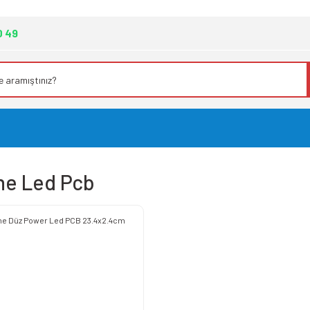
0 49
ine Led Pcb