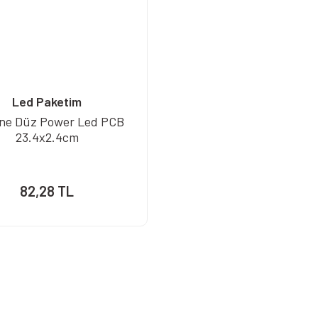
Led Paketim
ine Düz Power Led PCB
23.4x2.4cm
82,28 TL