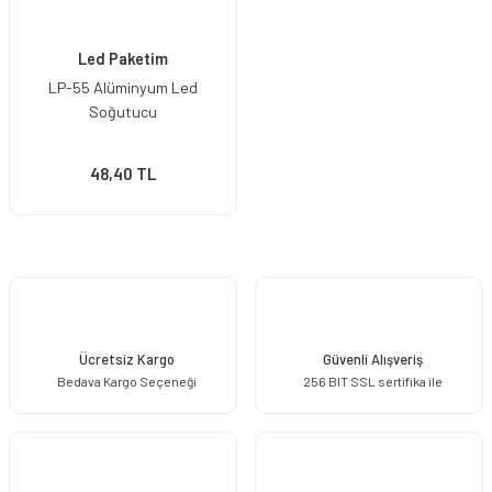
Led Paketim
LP-55 Alüminyum Led
Soğutucu
48,40 TL
Ücretsiz Kargo
Güvenli Alışveriş
Bedava Kargo Seçeneği
256 BIT SSL sertifika ile