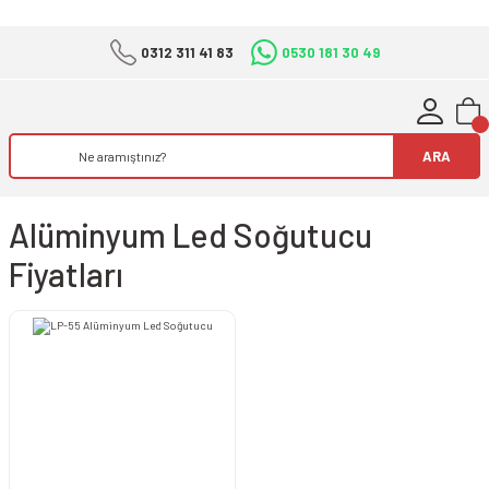
0312 311 41 83
0530 181 30 49
ARA
Alüminyum Led Soğutucu
Fiyatları