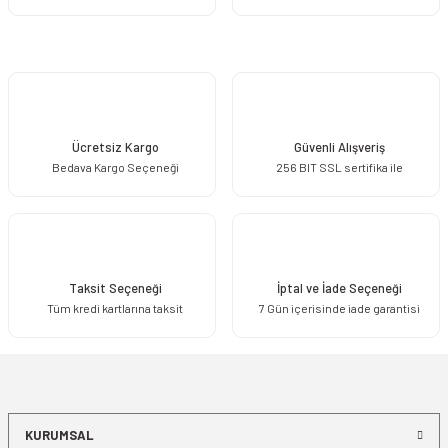
Ücretsiz Kargo
Güvenli Alışveriş
Bedava Kargo Seçeneği
256 BIT SSL sertifika ile
Taksit Seçeneği
İptal ve İade Seçeneği
Tüm kredi kartlarına taksit
7 Gün içerisinde iade garantisi
KURUMSAL