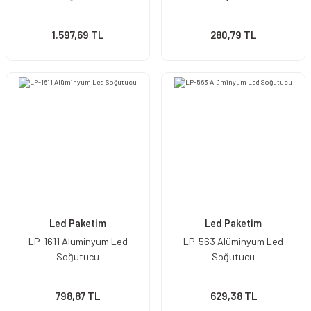
1.597,69 TL
280,79 TL
Led Paketim
Led Paketim
LP-1611 Alüminyum Led
LP-563 Alüminyum Led
Soğutucu
Soğutucu
798,87 TL
629,38 TL