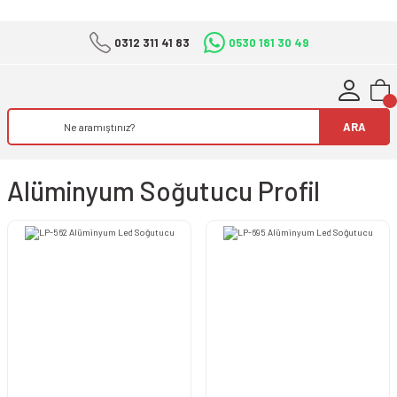
0312 311 41 83
0530 181 30 49
ARA
Alüminyum Soğutucu Profil