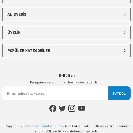
ALIŞVERİŞ
ÜYELİK
POPÜLER KATEGORİLER
E-Bülten
Kampanya ve indirimlerden ilk sen haberdar ol!
KAYDOL
Copyright 2022 © -
ledpaketim.com
- Tüm hakları saklıdır.
Kredi kartı bilgileriniz
256bit SSL sertifikası ile korunmaktadır.