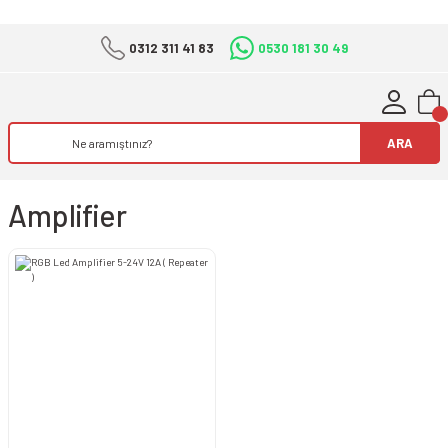
0312 311 41 83
0530 181 30 49
ARA
Amplifier