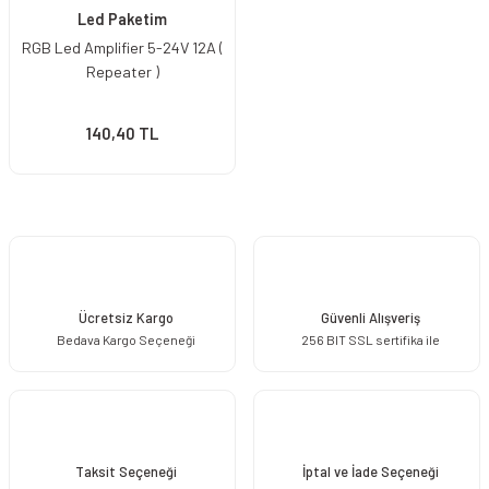
Led Paketim
RGB Led Amplifier 5-24V 12A (
Repeater )
140,40 TL
Ücretsiz Kargo
Güvenli Alışveriş
Bedava Kargo Seçeneği
256 BIT SSL sertifika ile
Taksit Seçeneği
İptal ve İade Seçeneği