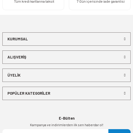
Tüm kredi kartlarına taksit
7 Gün içerisinde iade garantisi
KURUMSAL
ALIŞVERİŞ
ÜYELİK
POPÜLER KATEGORİLER
E-Bülten
Kampanya ve indirimlerden ilk sen haberdar ol!