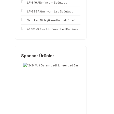
LP-840 Alüminyum Soğutucu
LP-696 Alüminyum Led Soğutucu
Şerit Led Birleştirme Konnektörleri
A8607-D Sıva Altı Lineer Led Bar Kasa
Sponsor Ürünler