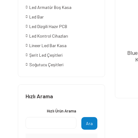
Led Armatür Boş Kasa
Led Bar
Led Dizgili Hazır PCB
Led Kontrol Cihazları
Lineer Led Bar Kasa
Blue
Şerit Led Çeşitleri
K
Soğutucu Çeşitleri
Hızlı Arama
Hızlı Ürün Arama
Ara