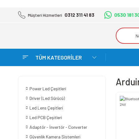
0312 311 41 83
0530 181 3
Müşteri Hizmetleri
TÜM KATEGORİLER
Ardui
Power Led Çeşitleri
Driver (Led Sürücü)
Led Lens Çeşitleri
Led PCB Çeşitleri
Adaptör - İnvertör - Converter
Güvenlik Kamera Sistemleri