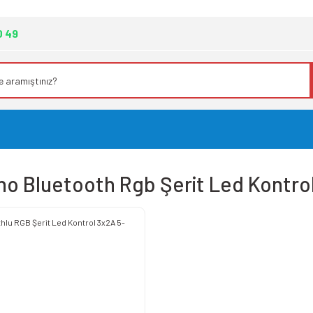
0 49
no Bluetooth Rgb Şerit Led Kontro