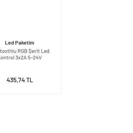
Led Paketim
toothlu RGB Şerit Led
ontrol 3x2A 5-24V
435,74 TL