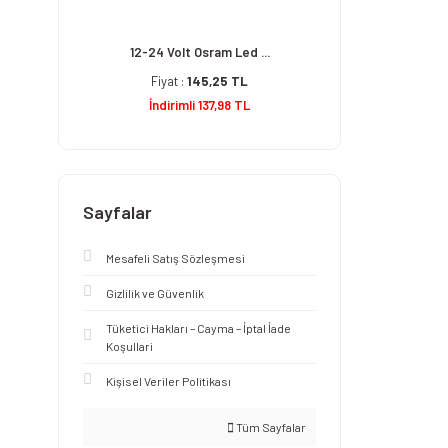
12-24 Volt Osram Led ...
Fiyat :
145,25 TL
İndirimli 137,98 TL
Sayfalar
Mesafeli Satış Sözleşmesi
Gizlilik ve Güvenlik
Tüketici Hakları – Cayma – İptal İade
Koşullari
Kişisel Veriler Politikası
Tüm Sayfalar