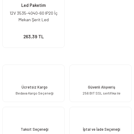
Led Paketim
12V 3535-4040-60 IP20 İç
Mekan Şerit Led
263,39 TL
Ücretsiz Kargo
Güvenli Alışveriş
Bedava Kargo Seçeneği
256 BIT SSL sertifika ile
Taksit Seçeneği
İptal ve İade Seçeneği