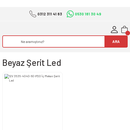
0312 311 41 83
0530 181 30 49
ARA
Beyaz Şerit Led