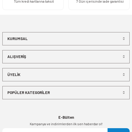
Tüm kredi kartlarına taksit
7 Gün içerisinde iade garantisi
KURUMSAL
ALIŞVERİŞ
ÜYELİK
POPÜLER KATEGORİLER
E-Bülten
Kampanya ve indirimlerden ilk sen haberdar ol!