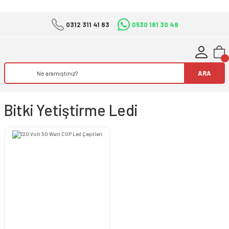
0312 311 41 83
0530 181 30 49
ARA
Bitki Yetiştirme Ledi