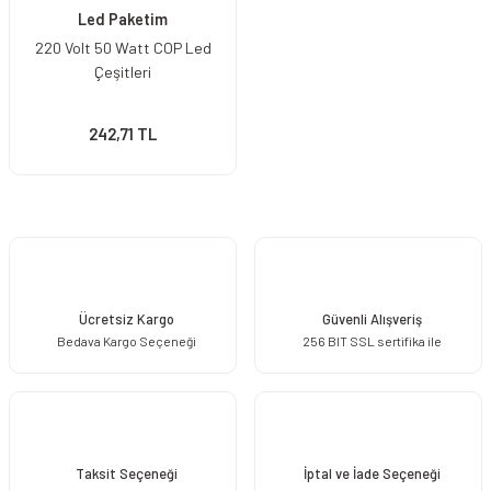
Led Paketim
220 Volt 50 Watt COP Led
Çeşitleri
242,71 TL
Ücretsiz Kargo
Güvenli Alışveriş
Bedava Kargo Seçeneği
256 BIT SSL sertifika ile
Taksit Seçeneği
İptal ve İade Seçeneği