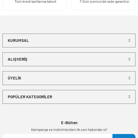
Tüm kredi kartlarına taksit
7 Gün içerisinde iade garantisi
KURUMSAL
ALIŞVERİŞ
ÜYELİK
POPÜLER KATEGORİLER
E-Bülten
Kampanya ve indirimlerden ilk sen haberdar ol!