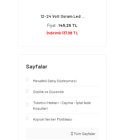
12-24 Volt Osram Led ...
Fiyat :
145,25 TL
İndirimli 137,98 TL
Sayfalar
Mesafeli Satış Sözleşmesi
Gizlilik ve Güvenlik
Tüketici Hakları – Cayma – İptal İade
Koşullari
Kişisel Veriler Politikası
Tüm Sayfalar