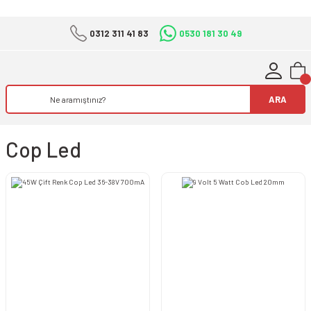
0312 311 41 83
0530 181 30 49
ARA
Cop Led