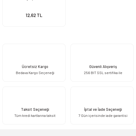
12,62 TL
Ücretsiz Kargo
Güvenli Alışveriş
Bedava Kargo Seçeneği
256 BIT SSL sertifika ile
Taksit Seçeneği
İptal ve İade Seçeneği
Tüm kredi kartlarına taksit
7 Gün içerisinde iade garantisi