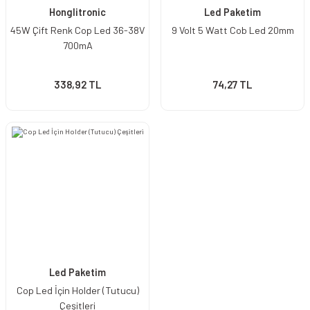
Honglitronic
Led Paketim
45W Çift Renk Cop Led 36-38V
9 Volt 5 Watt Cob Led 20mm
700mA
338,92 TL
74,27 TL
Led Paketim
Cop Led İçin Holder (Tutucu)
Çeşitleri