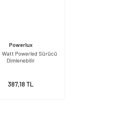
Powerlux
1 Watt Powerled Sürücü
Dimlenebilir
387,18 TL