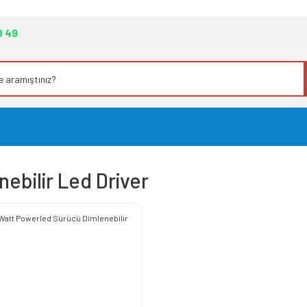
0 49
nebilir Led Driver