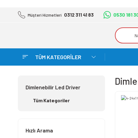
0312 311 41 83
0530 181 3
Müşteri Hizmetleri
TÜM KATEGORİLER
Dimle
Dimlenebilir Led Driver
Tüm Kategoriler
Hızlı Arama