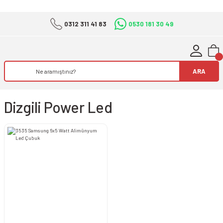
0312 311 41 83
0530 181 30 49
ARA
Dizgili Power Led