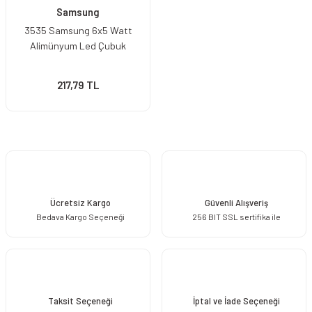
Samsung
3535 Samsung 6x5 Watt
Alimünyum Led Çubuk
217,79 TL
Ücretsiz Kargo
Güvenli Alışveriş
Bedava Kargo Seçeneği
256 BIT SSL sertifika ile
Taksit Seçeneği
İptal ve İade Seçeneği