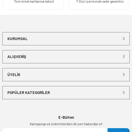
Tüm kredi kartlarına taksit
7 Gün içerisinde iade garantisi
KURUMSAL
ALIŞVERİŞ
ÜYELİK
POPÜLER KATEGORİLER
E-Bülten
Kampanya ve indirimlerden ilk sen haberdar ol!