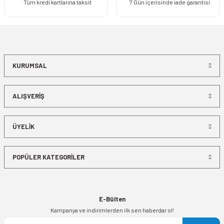
Tüm kredi kartlarına taksit
7 Gün içerisinde iade garantisi
KURUMSAL
ALIŞVERİŞ
ÜYELİK
POPÜLER KATEGORİLER
E-Bülten
Kampanya ve indirimlerden ilk sen haberdar ol!