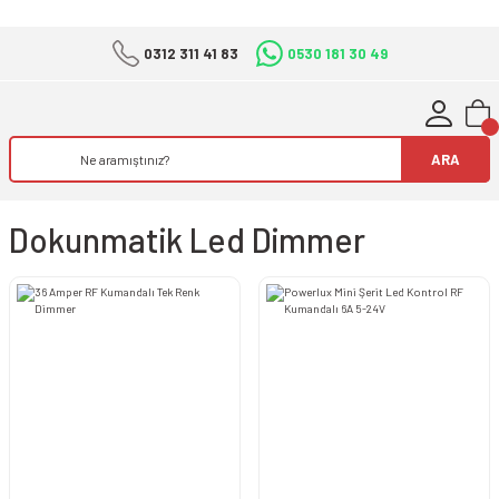
0312 311 41 83
0530 181 30 49
ARA
Dokunmatik Led Dimmer