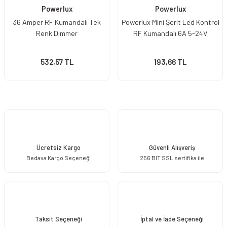
Powerlux
Powerlux
36 Amper RF Kumandalı Tek
Powerlux Mini Şerit Led Kontrol
Renk Dimmer
RF Kumandalı 6A 5-24V
532,57 TL
193,66 TL
Ücretsiz Kargo
Güvenli Alışveriş
Bedava Kargo Seçeneği
256 BIT SSL sertifika ile
Taksit Seçeneği
İptal ve İade Seçeneği