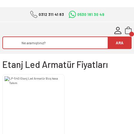
0312 311 41 83
0530 181 30 49
ARA
Etanj Led Armatür Fiyatları