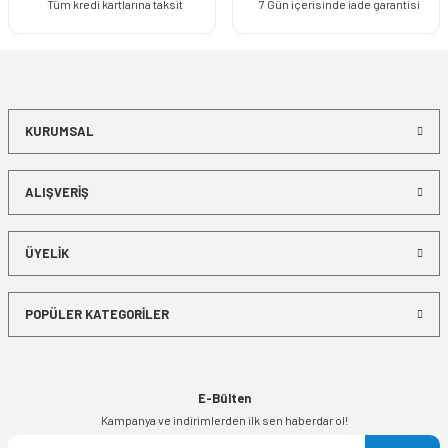
Tüm kredi kartlarına taksit
7 Gün içerisinde iade garantisi
KURUMSAL
ALIŞVERİŞ
ÜYELİK
POPÜLER KATEGORİLER
E-Bülten
Kampanya ve indirimlerden ilk sen haberdar ol!