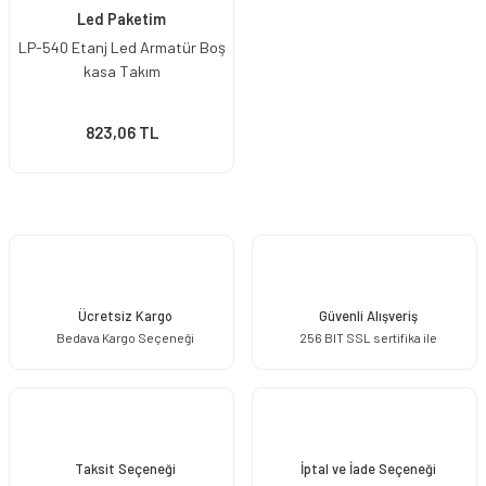
Led Paketim
LP-540 Etanj Led Armatür Boş
kasa Takım
823,06 TL
Ücretsiz Kargo
Güvenli Alışveriş
Bedava Kargo Seçeneği
256 BIT SSL sertifika ile
Taksit Seçeneği
İptal ve İade Seçeneği