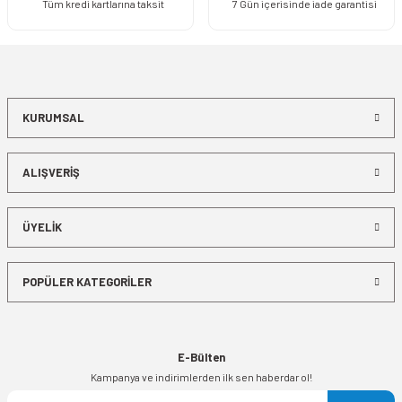
Tüm kredi kartlarına taksit
7 Gün içerisinde iade garantisi
KURUMSAL
ALIŞVERİŞ
ÜYELİK
POPÜLER KATEGORİLER
E-Bülten
Kampanya ve indirimlerden ilk sen haberdar ol!