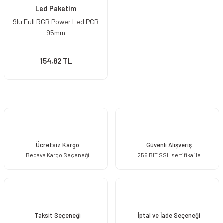
Led Paketim
9lu Full RGB Power Led PCB
95mm
154,82 TL
Ücretsiz Kargo
Güvenli Alışveriş
Bedava Kargo Seçeneği
256 BIT SSL sertifika ile
Taksit Seçeneği
İptal ve İade Seçeneği