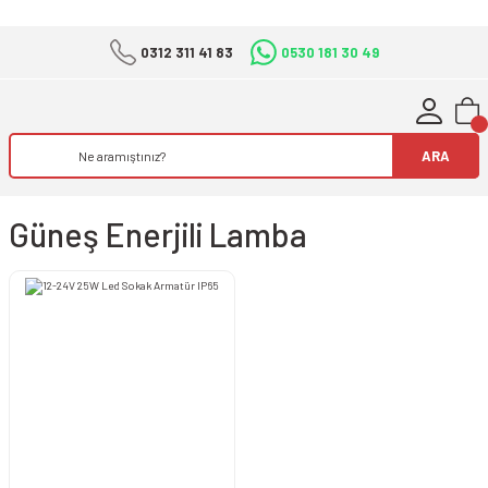
0312 311 41 83
0530 181 30 49
ARA
Güneş Enerjili Lamba