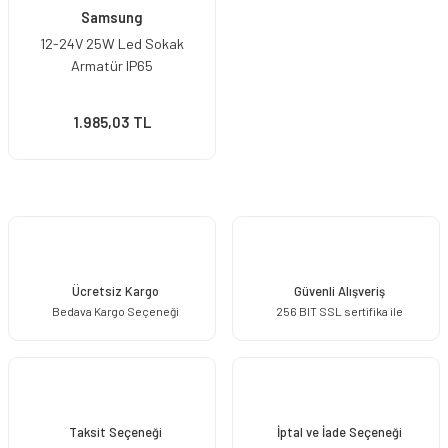
Samsung
12-24V 25W Led Sokak
Armatür IP65
1.985,03 TL
Ücretsiz Kargo
Güvenli Alışveriş
Bedava Kargo Seçeneği
256 BIT SSL sertifika ile
Taksit Seçeneği
İptal ve İade Seçeneği