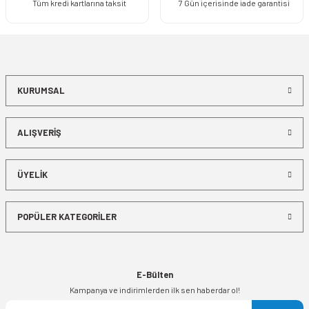
Tüm kredi kartlarına taksit
7 Gün içerisinde iade garantisi
KURUMSAL
ALIŞVERİŞ
ÜYELİK
POPÜLER KATEGORİLER
E-Bülten
Kampanya ve indirimlerden ilk sen haberdar ol!