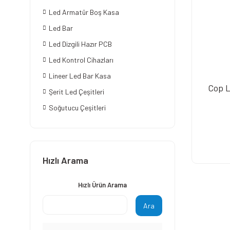
Led Armatür Boş Kasa
Led Bar
Led Dizgili Hazır PCB
Led Kontrol Cihazları
Lineer Led Bar Kasa
Cop L
Şerit Led Çeşitleri
Soğutucu Çeşitleri
Hızlı Arama
Hızlı Ürün Arama
Ara