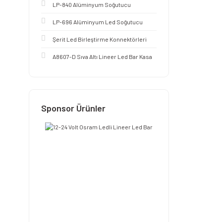
LP-840 Alüminyum Soğutucu
LP-696 Alüminyum Led Soğutucu
Şerit Led Birleştirme Konnektörleri
A8607-D Sıva Altı Lineer Led Bar Kasa
Sponsor Ürünler