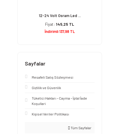
12-24 Volt Osram Led ...
Fiyat :
145,25 TL
İndirimli 137,98 TL
Sayfalar
Mesafeli Satış Sözleşmesi
Gizlilik ve Güvenlik
Tüketici Hakları – Cayma – İptal İade
Koşullari
Kişisel Veriler Politikası
Tüm Sayfalar