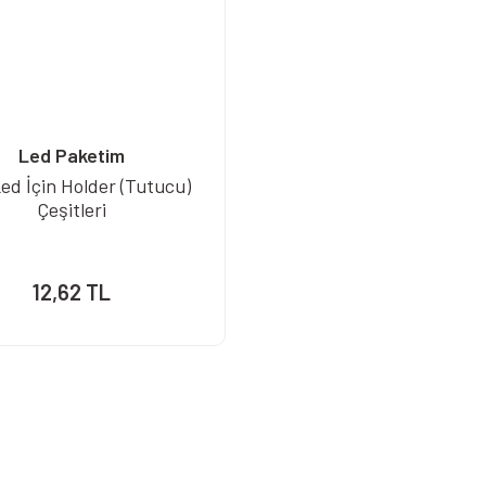
Led Paketim
ed İçin Holder (Tutucu)
Çeşitleri
12,62 TL