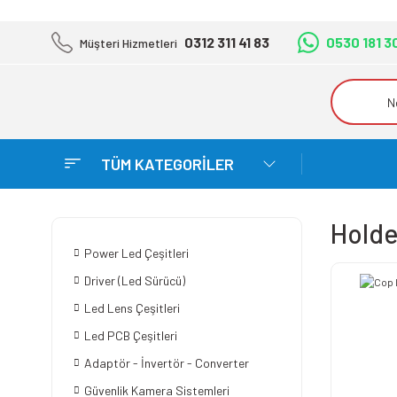
0312 311 41 83
0530 181 3
Müşteri Hizmetleri
TÜM KATEGORİLER
Holde
Power Led Çeşitleri
Driver (Led Sürücü)
Led Lens Çeşitleri
Led PCB Çeşitleri
Adaptör - İnvertör - Converter
Güvenlik Kamera Sistemleri