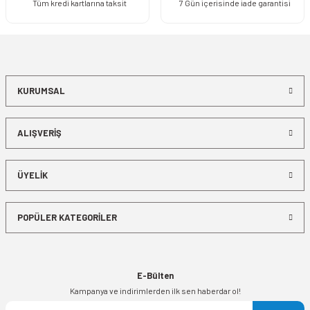
Tüm kredi kartlarına taksit
7 Gün içerisinde iade garantisi
KURUMSAL
ALIŞVERİŞ
ÜYELİK
POPÜLER KATEGORİLER
E-Bülten
Kampanya ve indirimlerden ilk sen haberdar ol!