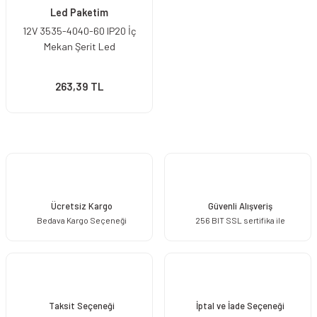
Led Paketim
12V 3535-4040-60 IP20 İç
Mekan Şerit Led
263,39 TL
Ücretsiz Kargo
Güvenli Alışveriş
Bedava Kargo Seçeneği
256 BIT SSL sertifika ile
Taksit Seçeneği
İptal ve İade Seçeneği