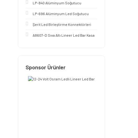
LP-840 Alüminyum Soğutucu
LP-696 Alüminyum Led Soğutucu
Şerit Led Birleştirme Konnektörleri
A8607-D Sıva Altı Lineer Led Bar Kasa
Sponsor Ürünler