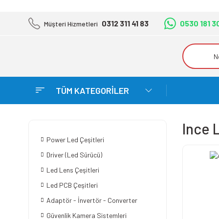
0312 311 41 83
0530 181 3
Müşteri Hizmetleri
TÜM KATEGORİLER
Ince 
Power Led Çeşitleri
Driver (Led Sürücü)
Led Lens Çeşitleri
Led PCB Çeşitleri
Adaptör - İnvertör - Converter
Güvenlik Kamera Sistemleri