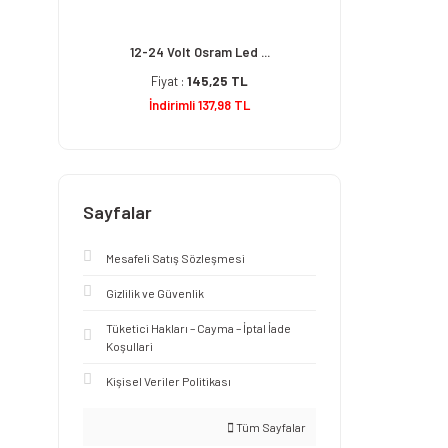
12-24 Volt Osram Led ...
Fiyat :
145,25 TL
İndirimli 137,98 TL
Sayfalar
Mesafeli Satış Sözleşmesi
Gizlilik ve Güvenlik
Tüketici Hakları – Cayma – İptal İade
Koşullari
Kişisel Veriler Politikası
Tüm Sayfalar