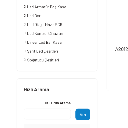
Led Armatür Boş Kasa
Led Bar
Led Dizgili Hazır PCB
Led Kontrol Cihazları
Lineer Led Bar Kasa
A2012
Şerit Led Çeşitleri
Soğutucu Çeşitleri
Hızlı Arama
Hızlı Ürün Arama
Ara