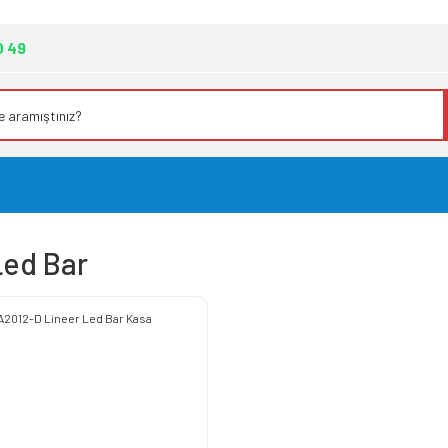
0 49
Led Bar