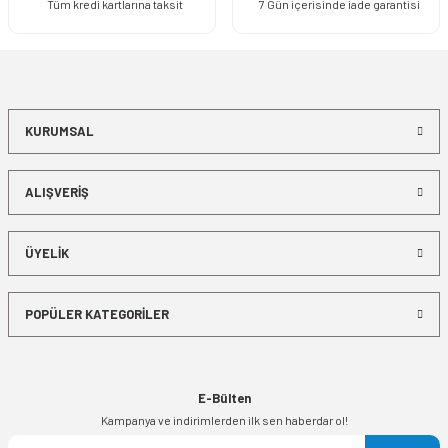
Tüm kredi kartlarına taksit
7 Gün içerisinde iade garantisi
KURUMSAL
ALIŞVERİŞ
ÜYELİK
POPÜLER KATEGORİLER
E-Bülten
Kampanya ve indirimlerden ilk sen haberdar ol!