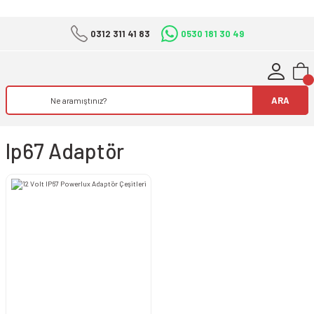
0312 311 41 83
0530 181 30 49
ARA
Ip67 Adaptör