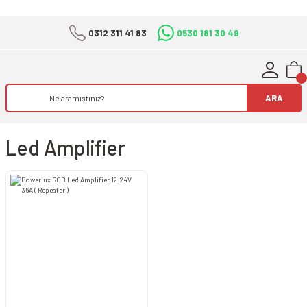
0312 311 41 83
0530 181 30 49
ARA
Led Amplifier