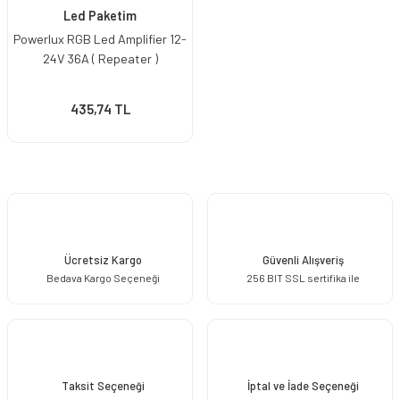
Led Paketim
Powerlux RGB Led Amplifier 12-
24V 36A ( Repeater )
435,74 TL
Ücretsiz Kargo
Güvenli Alışveriş
Bedava Kargo Seçeneği
256 BIT SSL sertifika ile
Taksit Seçeneği
İptal ve İade Seçeneği