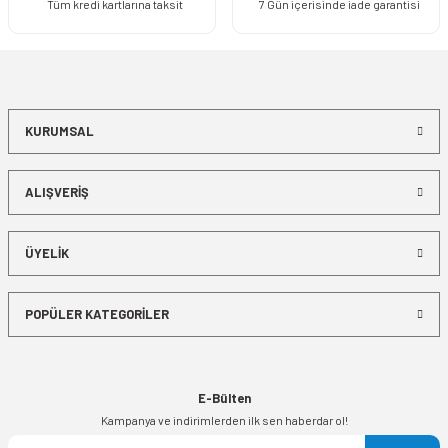
Tüm kredi kartlarına taksit
7 Gün içerisinde iade garantisi
KURUMSAL
ALIŞVERİŞ
ÜYELİK
POPÜLER KATEGORİLER
E-Bülten
Kampanya ve indirimlerden ilk sen haberdar ol!