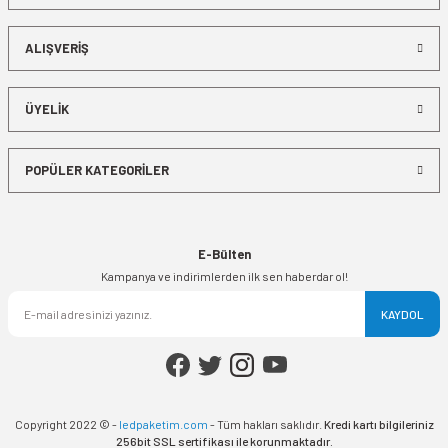
ALIŞVERİŞ
ÜYELİK
POPÜLER KATEGORİLER
E-Bülten
Kampanya ve indirimlerden ilk sen haberdar ol!
KAYDOL
Copyright 2022 © -
ledpaketim.com
- Tüm hakları saklıdır.
Kredi kartı bilgileriniz
256bit SSL sertifikası ile korunmaktadır.