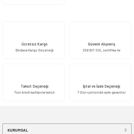
Ücretsiz Kargo
Güvenli Alışveriş
Bedava Kargo Seçeneği
256 BIT SSL sertifika ile
Taksit Seçeneği
İptal ve İade Seçeneği
Tüm kredi kartlarına taksit
7 Gün içerisinde iade garantisi
KURUMSAL