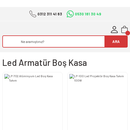
0312 311 41 83
0530 181 30 49
ARA
Led Armatür Boş Kasa