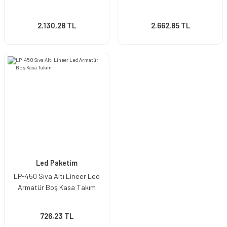
2.130,28 TL
2.662,85 TL
Led Paketim
LP-450 Sıva Altı Lineer Led
Armatür Boş Kasa Takım
726,23 TL