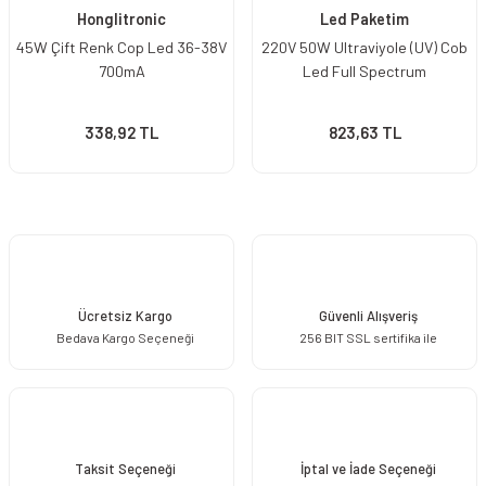
Honglitronic
Led Paketim
45W Çift Renk Cop Led 36-38V
220V 50W Ultraviyole (UV) Cob
700mA
Led Full Spectrum
338,92 TL
823,63 TL
Ücretsiz Kargo
Güvenli Alışveriş
Bedava Kargo Seçeneği
256 BIT SSL sertifika ile
Taksit Seçeneği
İptal ve İade Seçeneği