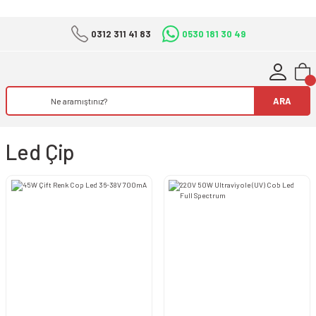
0312 311 41 83
0530 181 30 49
ARA
Led Çip