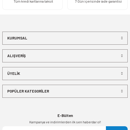
Tüm kredi kartlarına taksit
7 Gün içerisinde iade garantisi
KURUMSAL
ALIŞVERİŞ
ÜYELİK
POPÜLER KATEGORİLER
E-Bülten
Kampanya ve indirimlerden ilk sen haberdar ol!