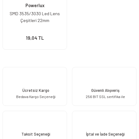
Powerlux
SMD 3535/3030 Led Lens
Çeşitleri 22mm
19,04 TL
Ücretsiz Kargo
Güvenli Alışveriş
Bedava Kargo Seçeneği
256 BIT SSL sertifika ile
Taksit Seçeneği
İptal ve İade Seçeneği