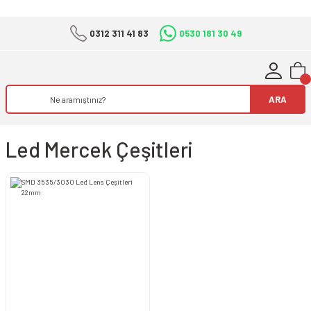
0312 311 41 83
0530 181 30 49
ARA
Led Mercek Çeşitleri