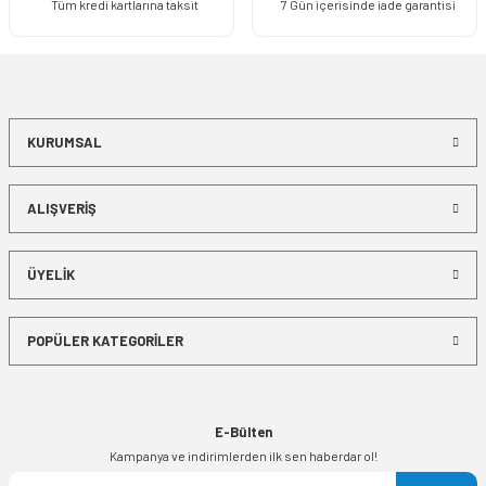
Tüm kredi kartlarına taksit
7 Gün içerisinde iade garantisi
KURUMSAL
ALIŞVERİŞ
ÜYELİK
POPÜLER KATEGORİLER
E-Bülten
Kampanya ve indirimlerden ilk sen haberdar ol!