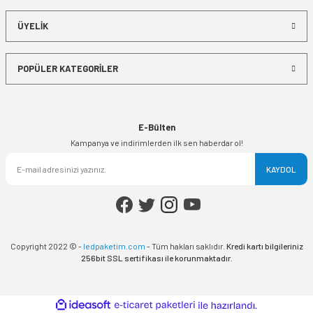
ÜYELİK
POPÜLER KATEGORİLER
E-Bülten
Kampanya ve indirimlerden ilk sen haberdar ol!
KAYDOL
Copyright 2022 © -
ledpaketim.com
- Tüm hakları saklıdır.
Kredi kartı bilgileriniz
256bit SSL sertifikası ile korunmaktadır.
ideasoft
ile
e-