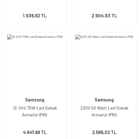
1.936,62 TL
2.904,93 TL
Samsung
Samsung
12-24V 70W Led Sokak
220V 50 Watt Led Sokak
Armatür IP65
Armatür IP65
4.647,88 TL
2.566,02 TL