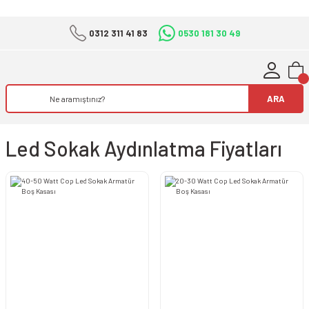
0312 311 41 83
0530 181 30 49
ARA
Led Sokak Aydınlatma Fiyatları